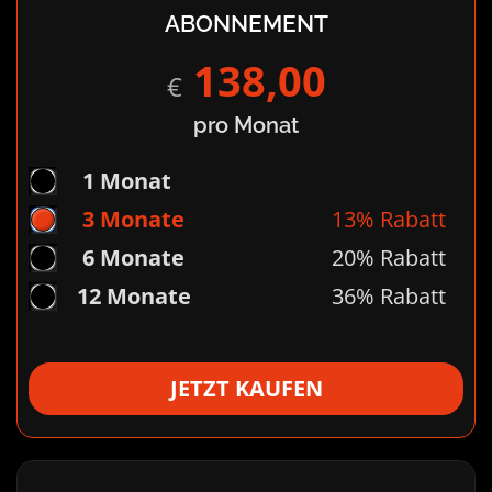
ABONNEMENT
138,00
€
pro Monat
1 Monat
3 Monate
13% Rabatt
6 Monate
20% Rabatt
12 Monate
36% Rabatt
JETZT KAUFEN