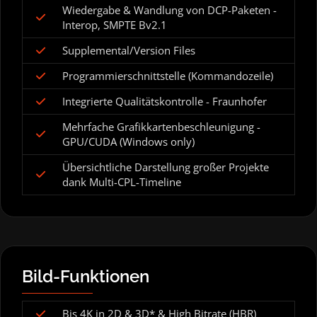
Wiedergabe & Wandlung von DCP-Paketen -
Interop, SMPTE Bv2.1
Supplemental/Version Files
Programmierschnittstelle (Kommandozeile)
Integrierte Qualitätskontrolle - Fraunhofer
Mehrfache Grafikkartenbeschleunigung -
GPU/CUDA (Windows only)
Übersichtliche Darstellung großer Projekte
dank Multi-CPL-Timeline
Bild-Funktionen
Bis 4K in 2D & 3D* & High Bitrate (HBR)