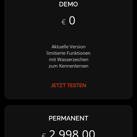
DEMO
0
€
Aktuelle Version
limitierte Funktionen
mit Wasserzeichen
zum Kennenlernen
JETZT TESTEN
PERMANENT
2.998,00
€