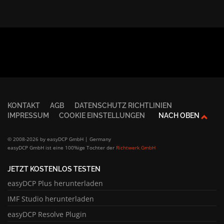
KONTAKT
AGB
DATENSCHUTZ RICHTLINIEN
IMPRESSUM
COOKIE EINSTELLUNGEN
NACH OBEN
© 2008-2026 by easyDCP GmbH | Germany
easyDCP GmbH ist eine 100%ige Tochter der
Richtwerk GmbH
JETZT KOSTENLOS TESTEN
easyDCP Plus herunterladen
IMF Studio herunterladen
easyDCP Resolve Plugin