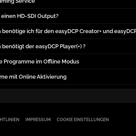
aming Service
+ einen HD-SDI Output?
 benötige ich für den easyDCP Creator+ und easyDC
benötigt der easyDCP Player(+) ?
ie Programme im Offline Modus
me mit Online Aktivierung
HTLINIEN
IMPRESSUM
COOKIE EINSTELLUNGEN