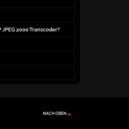
P JPEG 2000 Transcoder?
NACH OBEN