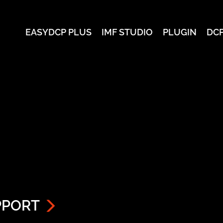
EASYDCP PLUS
IMF STUDIO
PLUGIN
DC
PPORT