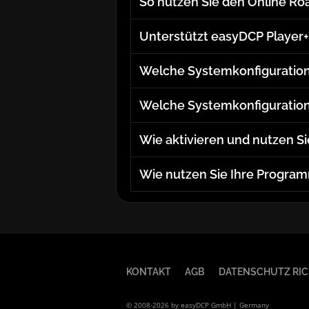
So nutzen Sie den Online Ro
Unterstützt easyDCP Player
Welche Systemkonfiguration
Welche Systemkonfiguration 
Wie aktivieren und nutzen S
Wie nutzen Sie Ihre Program
KONTAKT
AGB
DATENSCHUTZ RIC
© 2008-2026 by easyDCP GmbH | Germany