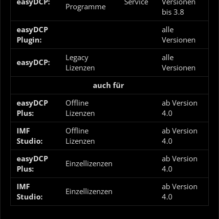
easyDCP:
Service
Versionen
Programme
bis 3.8
easyDCP
alle
Plugin:
Versionen
Legacy
alle
easyDCP:
Lizenzen
Versionen
auch für
easyDCP
Offline
ab Version
Plus:
Lizenzen
4.0
IMF
Offline
ab Version
Studio:
Lizenzen
4.0
easyDCP
ab Version
Einzellizenzen
Plus:
4.0
IMF
ab Version
Einzellizenzen
Studio:
4.0