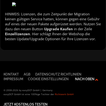
HINWEIS: Lizenzen, die zum Zeitpunkt der Migration
keinen gültigen Service hatten, können gegen eine Gebühr
auf eines der neuen Pakete aufgerüstet werden. Nutzen Sie
dazu den neuen Button
Upgrade Kaufen
in der Zeile
Einzellizenzen
. Hier schlägt Ihnen der Webshop die
besten Update/Upgrade Optionen für Ihre Lizenzen vor.
KONTAKT
AGB
DATENSCHUTZ RICHTLINIEN
IMPRESSUM
COOKIE EINSTELLUNGEN
NACH OBEN
© 2008-2026 by easyDCP GmbH | Germany
easyDCP GmbH ist eine 100%ige Tochter der
Richtwerk GmbH
JETZT KOSTENLOS TESTEN