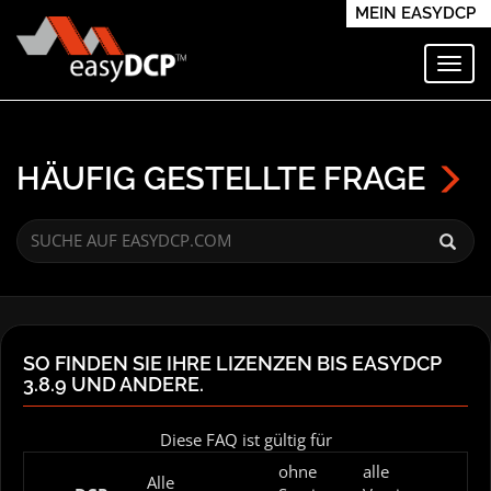
MEIN EASYDCP
Navi
HÄUFIG GESTELLTE FRAGE
SO FINDEN SIE IHRE LIZENZEN BIS EASYDCP
3.8.9 UND ANDERE.
Diese FAQ ist gültig für
ohne
alle
Alle