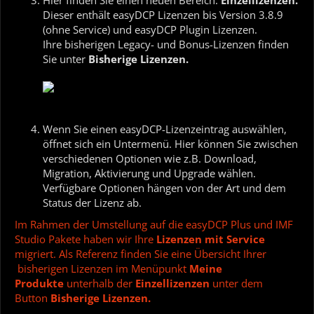
Dieser enthält easyDCP Lizenzen bis Version 3.8.9
(ohne Service) und easyDCP Plugin Lizenzen.
Ihre bisherigen Legacy- und Bonus-Lizenzen finden
Sie unter
Bisherige Lizenzen.
Wenn Sie einen easyDCP-Lizenzeintrag auswählen,
öffnet sich ein Untermenü. Hier können Sie zwischen
verschiedenen Optionen wie z.B. Download,
Migration, Aktivierung und Upgrade wählen.
Verfügbare Optionen hängen von der Art und dem
Status der Lizenz ab.
Im Rahmen der Umstellung auf die easyDCP Plus und IMF
Studio Pakete haben wir Ihre
Lizenzen mit Service
migriert. Als Referenz finden Sie eine Übersicht Ihrer
bisherigen Lizenzen im Menüpunkt
Meine
Produkte
unterhalb der
Einzellizenzen
unter dem
Button
Bisherige Lizenzen.