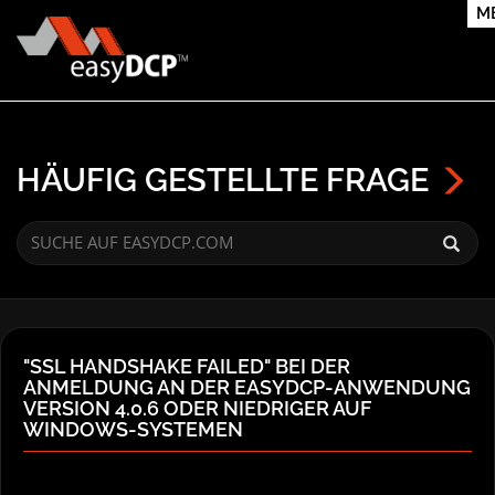
M
HÄUFIG GESTELLTE FRAGE
"SSL HANDSHAKE FAILED" BEI DER
ANMELDUNG AN DER EASYDCP-ANWENDUNG
VERSION 4.0.6 ODER NIEDRIGER AUF
WINDOWS-SYSTEMEN