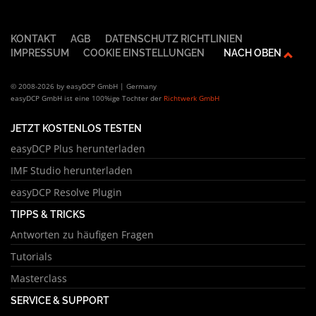
KONTAKT
AGB
DATENSCHUTZ RICHTLINIEN
IMPRESSUM
COOKIE EINSTELLUNGEN
NACH OBEN
© 2008-2026 by easyDCP GmbH | Germany
easyDCP GmbH ist eine 100%ige Tochter der
Richtwerk GmbH
JETZT KOSTENLOS TESTEN
easyDCP Plus herunterladen
IMF Studio herunterladen
easyDCP Resolve Plugin
TIPPS & TRICKS
Antworten zu häufigen Fragen
Tutorials
Masterclass
SERVICE & SUPPORT