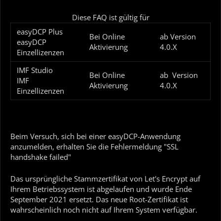
Diese FAQ ist gültig für
easyDCP Plus
Bei Online
ab Version
easyDCP
Aktivierung
4.0.X
Einzellizenzen
IMF Studio
Bei Online
ab Version
IMF
Aktivierung
4.0.X
Einzellizenzen
Beim Versuch, sich bei einer easyDCP-Anwendung
anzumelden, erhalten Sie die Fehlermeldung "SSL
handshake failed"
Das ursprüngliche Stammzertifikat von Let's Encrypt auf
Ihrem Betriebssystem ist abgelaufen und wurde Ende
September 2021 ersetzt. Das neue Root-Zertifikat ist
wahrscheinlich noch nicht auf Ihrem System verfügbar.