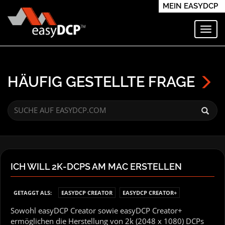
MEIN EASYDCP
Navi
HÄUFIG GESTELLTE FRAGE
ICH WILL 2K-DCPS AM MAC ERSTELLEN
GETAGGT ALS:
EASYDCP CREATOR
EASYDCP CREATOR+
Sowohl easyDCP Creator sowie easyDCP Creator+
ermöglichen die Herstellung von 2k (2048 x 1080) DCPs