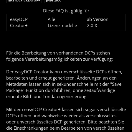
EASYDCP CREATOR+
JPEG 2000
Diese FAQ ist gültig für
easyDCP
Alle
ab Version
Creator+
Lizenzmodelle
2.0.X
Für die Bearbeitung von vorhandenen DCPs stehen
folgende Verarbeitungsmöglichkeiten zur Verfügung:
Der easyDCP Creator kann unverschlüsselte DCPs öffnen,
bearbeiten und erneut generieren. Änderungen an den
Metadaten lassen sich in sekundenschnelle mit der "Save
Package"-Funktion durchführen, ohne zeitaufwändige
erneute Bild- und Tondatengenerierung.
Mit dem easyDCP Creator+ lassen sich sogar verschlüsselte
DCPs öffnen und wahlweise wieder als verschlüsseltes
oder unverschlüsseltes DCP generieren. Bitte beachten Sie
die Einschränkungen beim Bearbeiten von verschlüsselten