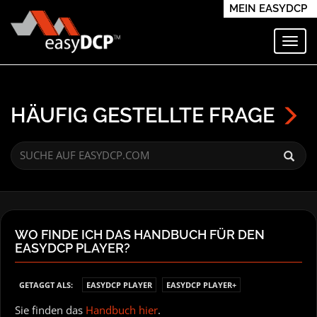
MEIN EASYDCP
Navi
HÄUFIG GESTELLTE FRAGE
WO FINDE ICH DAS HANDBUCH FÜR DEN
EASYDCP PLAYER?
GETAGGT ALS:
EASYDCP PLAYER
EASYDCP PLAYER+
Sie finden das
Handbuch hier
.