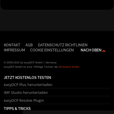
KONTAKT
AGB
DATENSCHUTZ RICHTLINIEN
IMPRESSUM
COOKIE EINSTELLUNGEN
NACH OBEN
© 2008-2026 by easyDCP GmbH | Germany
easyDCP GmbH ist eine 100%ige Tochter der
Richtwerk GmbH
JETZT KOSTENLOS TESTEN
easyDCP Plus herunterladen
IMF Studio herunterladen
easyDCP Resolve Plugin
TIPPS & TRICKS