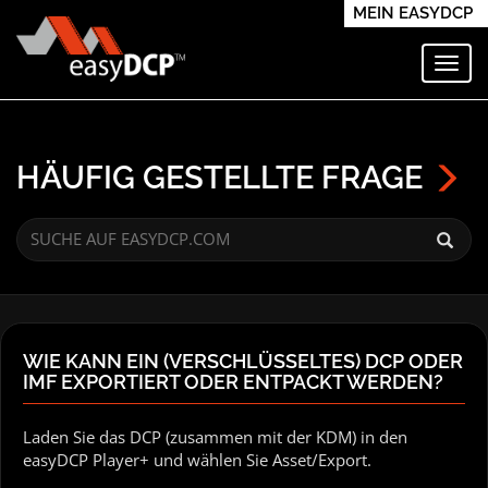
MEIN EASYDCP
Navi
HÄUFIG GESTELLTE FRAGE
WIE KANN EIN (VERSCHLÜSSELTES) DCP ODER
IMF EXPORTIERT ODER ENTPACKT WERDEN?
Laden Sie das DCP (zusammen mit der KDM) in den
easyDCP Player+ und wählen Sie Asset/Export.