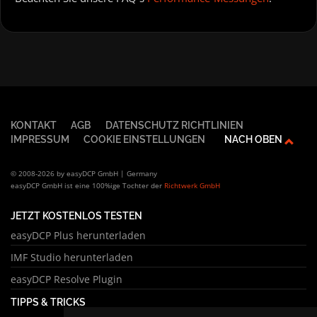
KONTAKT
AGB
DATENSCHUTZ RICHTLINIEN
IMPRESSUM
COOKIE EINSTELLUNGEN
NACH OBEN
© 2008-2026 by easyDCP GmbH | Germany
easyDCP GmbH ist eine 100%ige Tochter der
Richtwerk GmbH
JETZT KOSTENLOS TESTEN
easyDCP Plus herunterladen
IMF Studio herunterladen
easyDCP Resolve Plugin
TIPPS & TRICKS