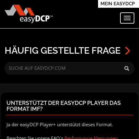
MEIN EASYDCP
Navi
HÄUFIG GESTELLTE FRAGE
UNTERSTÜTZT DER EASYDCP PLAYER DAS
FORMAT IMF?
Ja der easyDCP Player+ unterstützt dieses Format.
Beachten Sie unsere FAQ´s
Performance-Messungen
.