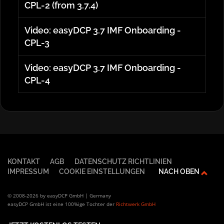
CPL-2 (from 3.7.4)
Video: easyDCP 3.7 IMF Onboarding -
CPL-3
Video: easyDCP 3.7 IMF Onboarding -
CPL-4
KONTAKT
AGB
DATENSCHUTZ RICHTLINIEN
IMPRESSUM
COOKIE EINSTELLUNGEN
NACH OBEN
© 2008-2026 by easyDCP GmbH | Germany
easyDCP GmbH ist eine 100%ige Tochter der
Richtwerk GmbH