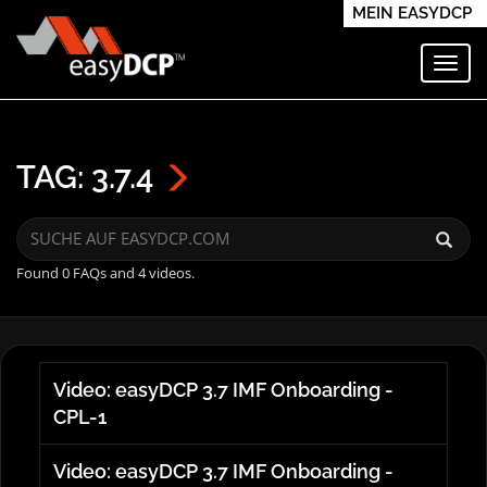
MEIN EASYDCP
Navi
TAG: 3.7.4
Found 0 FAQs and 4 videos.
Video: easyDCP 3.7 IMF Onboarding -
CPL-1
Video: easyDCP 3.7 IMF Onboarding -