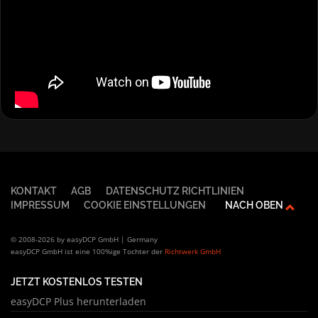
KONTAKT
AGB
DATENSCHUTZ RICHTLINIEN
IMPRESSUM
COOKIE EINSTELLUNGEN
NACH OBEN
© 2008-2026 by easyDCP GmbH | Germany
easyDCP GmbH ist eine 100%ige Tochter der
Richtwerk GmbH
JETZT KOSTENLOS TESTEN
easyDCP Plus herunterladen