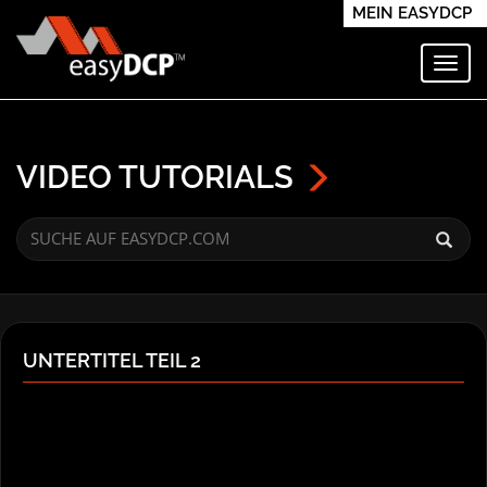
MEIN EASYDCP
Navi
VIDEO TUTORIALS
UNTERTITEL TEIL 2