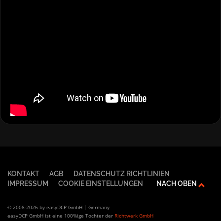
KONTAKT
AGB
DATENSCHUTZ RICHTLINIEN
IMPRESSUM
COOKIE EINSTELLUNGEN
NACH OBEN
© 2008-2026 by easyDCP GmbH | Germany
easyDCP GmbH ist eine 100%ige Tochter der
Richtwerk GmbH