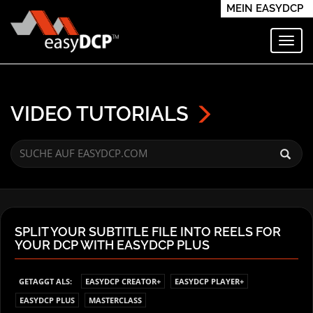
MEIN EASYDCP
Navi
VIDEO TUTORIALS
SPLIT YOUR SUBTITLE FILE INTO REELS FOR
YOUR DCP WITH EASYDCP PLUS
GETAGGT ALS:
EASYDCP CREATOR+
EASYDCP PLAYER+
EASYDCP PLUS
MASTERCLASS