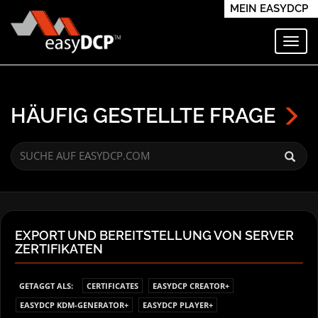
MEIN EASYDCP
Navi
HÄUFIG GESTELLTE FRAGE
EXPORT UND BEREITSTELLUNG VON SERVER
ZERTIFIKATEN
GETAGGT ALS:
CERTIFICATES
EASYDCP CREATOR+
EASYDCP KDM-GENERATOR+
EASYDCP PLAYER+