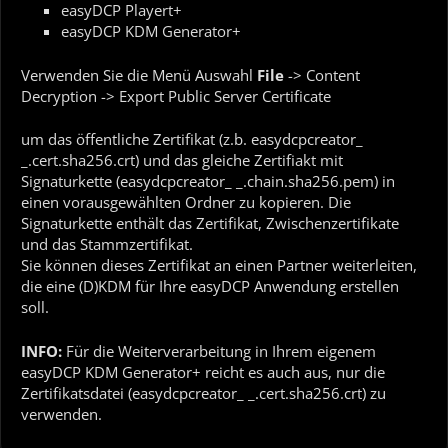
easyDCP Playert+
easyDCP KDM Generator+
Verwenden Sie die Menü Auswahl
File
-> Content
Decryption -> Export Public Server Certificate
um das öffentliche Zertifikat (z.b. easydcpcreator_
_.cert.sha256.crt) und das gleiche Zertifiakt mit
Signaturkette (easydcpcreator_ _.chain.sha256.pem) in
einen vorausgewählten Ordner zu kopieren. Die
Signaturkette enthält das Zertifikat, Zwischenzertifikate
und das Stammzertifikat.
Sie können dieses Zertifikat an einen Partner weiterleiten,
die eine (D)KDM für Ihre easyDCP Anwendung erstellen
soll.
INFO:
Für die Weiterverarbeitung in Ihrem eigenem
easyDCP KDM Generator+ reicht es auch aus, nur die
Zertifikatsdatei (easydcpcreator_ _.cert.sha256.crt) zu
verwenden.