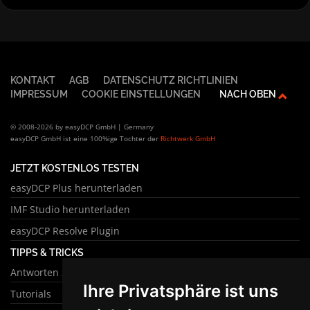
KONTAKT
AGB
DATENSCHUTZ RICHTLINIEN
IMPRESSUM
COOKIE EINSTELLUNGEN
NACH OBEN
© 2008-2026 by easyDCP GmbH | Germany
easyDCP GmbH ist eine 100%ige Tochter der
Richtwerk GmbH
JETZT KOSTENLOS TESTEN
easyDCP Plus herunterladen
IMF Studio herunterladen
easyDCP Resolve Plugin
TIPPS & TRICKS
Antworten zu häufigen Fragen
Ihre Privatsphäre ist uns
Tutorials