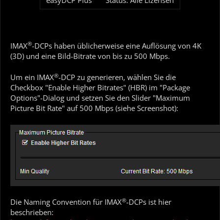
easyDCP Plus
Status: Alle Lizensen
®
IMAX
-DCPs haben üblicherweise eine Auflösung von 4K
(3D) und eine Bild-Bitrate von bis zu 500 Mbps.
®
Um ein IMAX
-DCP zu generieren, wählen Sie die
Checkbox "Enable Higher Bitrates" (HBR) im "Package
Options"-Dialog und setzen Sie den Slider "Maximum
Picture Bit Rate" auf 500 Mbps (siehe Screenshot):
®
Die Naming Convention für IMAX
-DCPs ist hier
beschrieben: