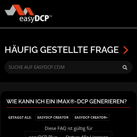
HÄUFIG GESTELLTE FRAGE
WIE KANN ICH EIN IMAX®-DCP GENERIEREN?
GETAGGT ALS:
EASYDCP CREATOR
EASYDCP CREATOR+
Diese FAQ ist gültig für