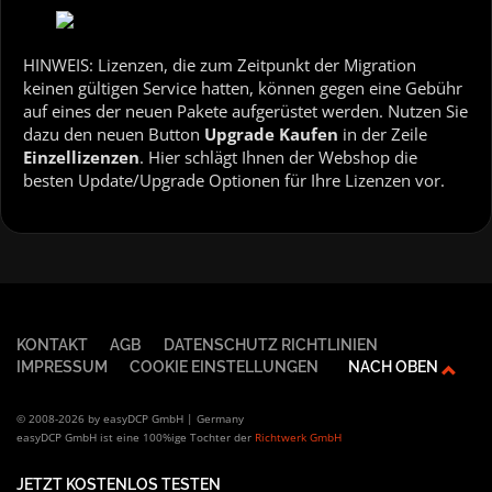
HINWEIS: Lizenzen, die zum Zeitpunkt der Migration
keinen gültigen Service hatten, können gegen eine Gebühr
auf eines der neuen Pakete aufgerüstet werden. Nutzen Sie
dazu den neuen Button
Upgrade Kaufen
in der Zeile
Einzellizenzen
. Hier schlägt Ihnen der Webshop die
besten Update/Upgrade Optionen für Ihre Lizenzen vor.
KONTAKT
AGB
DATENSCHUTZ RICHTLINIEN
IMPRESSUM
COOKIE EINSTELLUNGEN
NACH OBEN
© 2008-2026 by easyDCP GmbH | Germany
easyDCP GmbH ist eine 100%ige Tochter der
Richtwerk GmbH
JETZT KOSTENLOS TESTEN