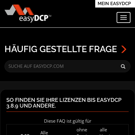
MEIN EASYDCP
Navi
HÄUFIG GESTELLTE FRAGE
SO FINDEN SIE IHRE LIZENZEN BIS EASYDCP
3.8.9 UND ANDERE.
Diese FAQ ist gültig für
ohne
alle
Alle