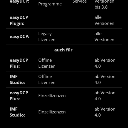
easyDCP:
Service
Versionen
Programme
bis 3.8
easyDCP
alle
Plugin:
Versionen
Legacy
alle
easyDCP:
Lizenzen
Versionen
auch für
easyDCP
Offline
ab Version
Plus:
Lizenzen
4.0
IMF
Offline
ab Version
Studio:
Lizenzen
4.0
easyDCP
ab Version
Einzellizenzen
Plus:
4.0
IMF
ab Version
Einzellizenzen
Studio:
4.0