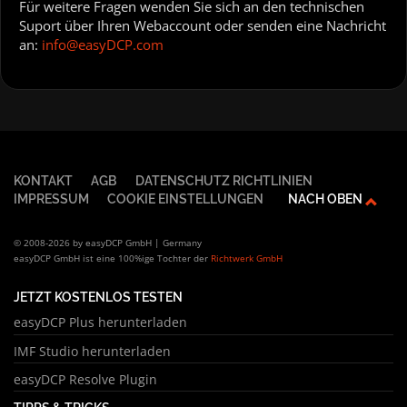
Für weitere Fragen wenden Sie sich an den technischen
Suport über Ihren Webaccount oder senden eine Nachricht
an:
info@easyDCP.com
KONTAKT
AGB
DATENSCHUTZ RICHTLINIEN
IMPRESSUM
COOKIE EINSTELLUNGEN
NACH OBEN
© 2008-2026 by easyDCP GmbH | Germany
easyDCP GmbH ist eine 100%ige Tochter der
Richtwerk GmbH
JETZT KOSTENLOS TESTEN
easyDCP Plus herunterladen
IMF Studio herunterladen
easyDCP Resolve Plugin