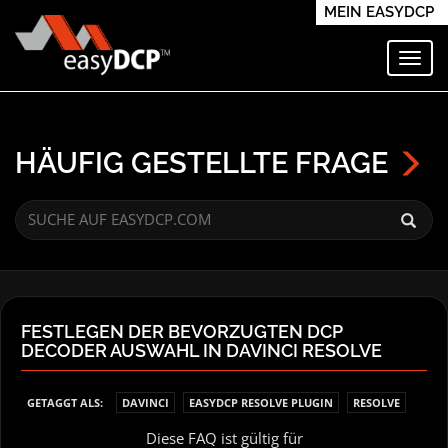
MEIN EASYDCP
Navi
HÄUFIG GESTELLTE FRAGE
FESTLEGEN DER BEVORZUGTEN DCP
DECODER AUSWAHL IN DAVINCI RESOLVE
GETAGGT ALS:
DAVINCI
EASYDCP RESOLVE PLUGIN
RESOLVE
Diese FAQ ist gültig für