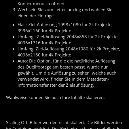
Kontextmenü zu öffnen.
Wechseln Sie zum Letter-boxing und wählen Sie
einen der Einträge
Flat : Ziel-Auflösung 1998x1080 für 2k Projekte,
3996x2160 für 4k Projekte
Umfang : Ziel-Auflösung 2048x858 für 2k Projekte,
4096x1716 für 4k Projekte
Umfang: Ziel-Auflösung 2048x1080 für 2k Projekte,
4096x2160 für 4k Projekte
Auto: Die Option, für die die natürliche Auflösung
des Quellfootage am besten passt, wurde nun
gewählt. Um die Auflösung zu sehen, welche auch
verwendet wird, finden Sie in dem Metadaten-
Informationsfenster der Zielauflösung.
Wahlweise können Sie auch Ihre Inhalte skalieren.
Scaling Off: Bilder werden nicht skaliert. Die Bilder werden
im Container zentriert. Der Rest wird schawarz gefüllt oder