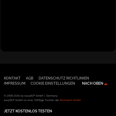
KONTAKT
AGB
DATENSCHUTZ RICHTLINIEN
IMPRESSUM
COOKIE EINSTELLUNGEN
NACH OBEN
© 2008-2026 by easyDCP GmbH | Germany
easyDCP GmbH ist eine 100%ige Tochter der
Richtwerk GmbH
JETZT KOSTENLOS TESTEN