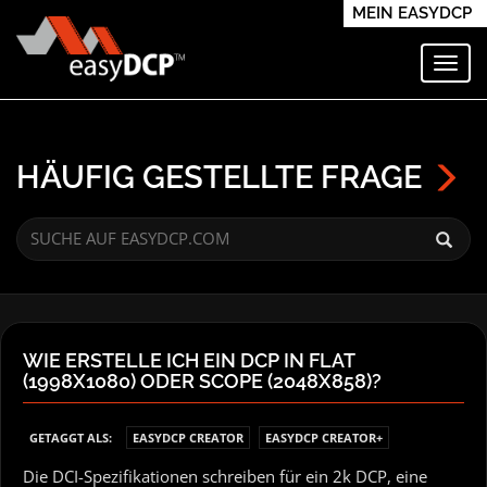
MEIN EASYDCP
Navi
HÄUFIG GESTELLTE FRAGE
WIE ERSTELLE ICH EIN DCP IN FLAT
(1998X1080) ODER SCOPE (2048X858)?
GETAGGT ALS:
EASYDCP CREATOR
EASYDCP CREATOR+
Die DCI-Spezifikationen schreiben für ein 2k DCP, eine