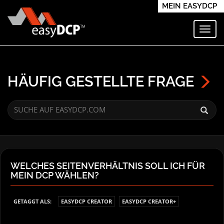
MEIN EASYDCP
Navi
HÄUFIG GESTELLTE FRAGE
WELCHES SEITENVERHÄLTNIS SOLL ICH FÜR
MEIN DCP WÄHLEN?
GETAGGT ALS:
EASYDCP CREATOR
EASYDCP CREATOR+