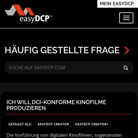
MEIN EASYDCP
Navi
HÄUFIG GESTELLTE FRAGE
ICH WILL DCI-KONFORME KINOFILME
PRODUZIEREN
GETAGGT ALS:
EASYDCP CREATOR
EASYDCP CREATOR+
Die Vorführung von digitalen Kinofilmen, sogenannten