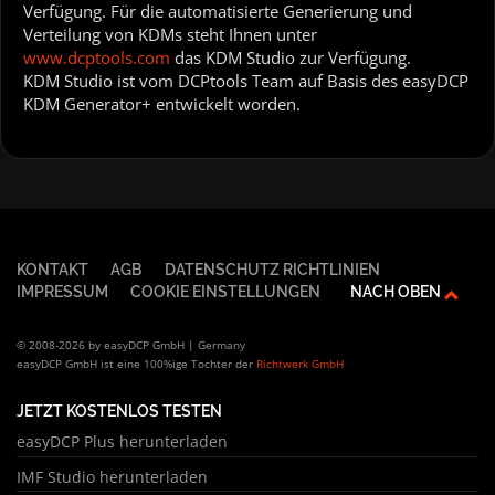
Verfügung. Für die automatisierte Generierung und
Verteilung von KDMs steht Ihnen unter
www.dcptools.com
das KDM Studio zur Verfügung.
KDM Studio ist vom DCPtools Team auf Basis des easyDCP
KDM Generator+ entwickelt worden.
KONTAKT
AGB
DATENSCHUTZ RICHTLINIEN
IMPRESSUM
COOKIE EINSTELLUNGEN
NACH OBEN
© 2008-2026 by easyDCP GmbH | Germany
easyDCP GmbH ist eine 100%ige Tochter der
Richtwerk GmbH
JETZT KOSTENLOS TESTEN
easyDCP Plus herunterladen
IMF Studio herunterladen