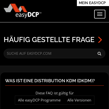
MEIN EASYDCP
Navi
HÄUFIG GESTELLTE FRAGE
WAS IST EINE DISTRIBUTION KDM (DKDM)?
Diese FAQ ist gültig für
Alle easyDCP Programme
Alle Versionen