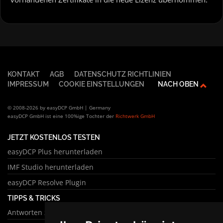
KONTAKT
AGB
DATENSCHUTZ RICHTLINIEN
IMPRESSUM
COOKIE EINSTELLUNGEN
NACH OBEN
© 2008-2026 by easyDCP GmbH | Germany
easyDCP GmbH ist eine 100%ige Tochter der
Richtwerk GmbH
JETZT KOSTENLOS TESTEN
easyDCP Plus herunterladen
IMF Studio herunterladen
easyDCP Resolve Plugin
TIPPS & TRICKS
Antworten zu häufigen Fragen