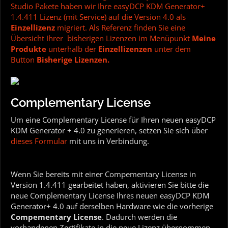
Studio Pakete haben wir Ihre easyDCP KDM Generator+
1.4.411 Lizenz (mit Service) auf die Version 4.0 als
Einzellizenz
migriert. Als Referenz finden Sie eine
Übersicht Ihrer bisherigen Lizenzen im Menüpunkt
Meine
Produkte
unterhalb der
Einzellizenzen
unter dem
Button
Bisherige Lizenzen.
Complementary License
Um eine Complementary License für Ihren neuen easyDCP
KDM Generator + 4.0 zu generieren, setzen Sie sich über
dieses Formular
mit uns in Verbindung.
Wenn Sie bereits mit einer Compementary License in
Version 1.4.411 gearbeitet haben, aktivieren Sie bitte die
neue Complementary License Ihres neuen easyDCP KDM
Generator+ 4.0 auf derselben Hardware wie die vorherige
Compementary License
.
Dadurch werden die
vorhandenen Zertifikate in die neue Lizenz übernommen.