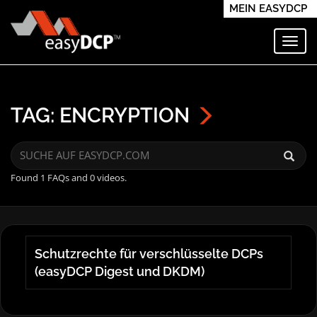
MEIN EASYDCP
Navi
TAG: ENCRYPTION
Found 1 FAQs and 0 videos.
Schutzrechte für verschlüsselte DCPs
(easyDCP Digest und DKDM)