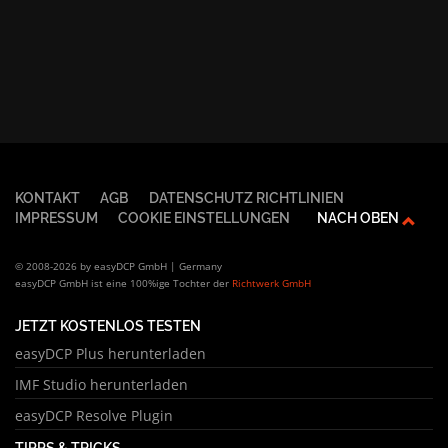
KONTAKT
AGB
DATENSCHUTZ RICHTLINIEN
IMPRESSUM
COOKIE EINSTELLUNGEN
NACH OBEN
© 2008-2026 by easyDCP GmbH | Germany
easyDCP GmbH ist eine 100%ige Tochter der
Richtwerk GmbH
JETZT KOSTENLOS TESTEN
easyDCP Plus herunterladen
IMF Studio herunterladen
easyDCP Resolve Plugin
TIPPS & TRICKS