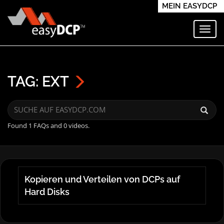
MEIN EASYDCP
Navi
TAG: EXT
Found 1 FAQs and 0 videos.
Kopieren und Verteilen von DCPs auf
Hard Disks