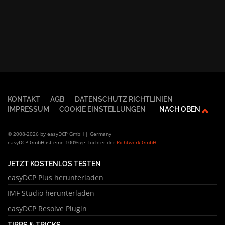
KONTAKT
AGB
DATENSCHUTZ RICHTLINIEN
IMPRESSUM
COOKIE EINSTELLUNGEN
NACH OBEN
© 2008-2026 by easyDCP GmbH | Germany
easyDCP GmbH ist eine 100%ige Tochter der
Richtwerk GmbH
JETZT KOSTENLOS TESTEN
easyDCP Plus herunterladen
IMF Studio herunterladen
easyDCP Resolve Plugin
TIPPS & TRICKS