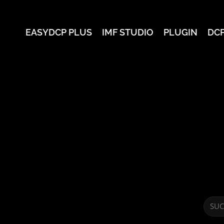
EASYDCP PLUS
IMF STUDIO
PLUGIN
DC