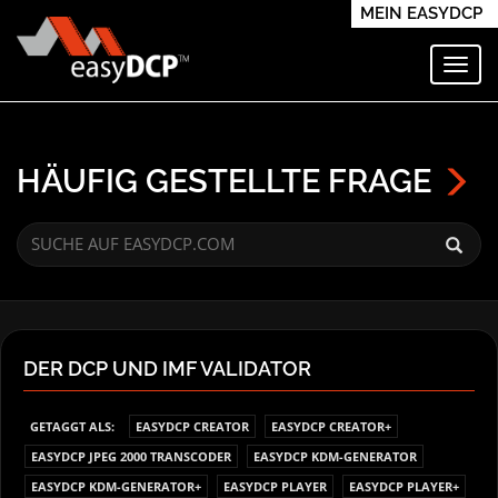
MEIN EASYDCP
Navi
HÄUFIG GESTELLTE FRAGE
DER DCP UND IMF VALIDATOR
GETAGGT ALS:
EASYDCP CREATOR
EASYDCP CREATOR+
EASYDCP JPEG 2000 TRANSCODER
EASYDCP KDM-GENERATOR
EASYDCP KDM-GENERATOR+
EASYDCP PLAYER
EASYDCP PLAYER+