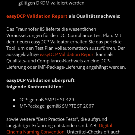
gültigen DKDM validiert werden.
easyDCP Validation Report
als Qualitätsnachweis:
Das Fraunhofer IIS lieferte die wesentlichen
Voraussetzungen für den DCI Compliance Test Plan. Mit
dem neuen easyDCP Validator erhalten Sie das perfekte
Tool, um den Test Plan vollautomatisch auszuführen. Der
aussagekräftige
easyDCP Validation Report
kann als
Qualitäts- und Compliance-Nachweis an eine DCP-
Lieferung oder IMF-Package-Lieferung angehängt werden.
easyDCP Validation überprüft
folgende Konformitäten:
DCP: gemäß SMPTE ST 429
IMF-Package: gemäß SMPTE ST 2067
sowie weitere "Best Practice Tests", die aufgrund
langjähriger Erfahrung entstanden sind. Z.B.
Digital
Cinema Naming Convention
, Untertitel-Checks oft auch