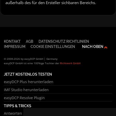
außerhalb des für den Ersteller sichbaren Bereichs.
KONTAKT
AGB
DATENSCHUTZ RICHTLINIEN
IMPRESSUM
COOKIE EINSTELLUNGEN
NACH OBEN
© 2008-2026 by easyDCP GmbH | Germany
easyDCP GmbH ist eine 100%ige Tochter der
Richtwerk GmbH
JETZT KOSTENLOS TESTEN
easyDCP Plus herunterladen
IMF Studio herunterladen
easyDCP Resolve Plugin
TIPPS & TRICKS
Antworten zu häufigen Fragen