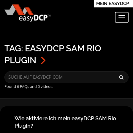
MEIN EASYDCP
Navi
TAG: EASYDCP SAM RIO
PLUGIN
Found 6 FAQs and 0 videos.
Wie aktiviere ich mein easyDCP SAM Rio
PlugIn?