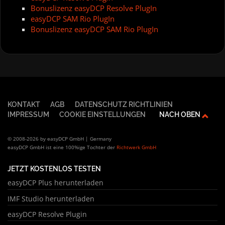
Bonuslizenz easyDCP Resolve PlugIn
easyDCP SAM Rio PlugIn
Bonuslizenz easyDCP SAM Rio PlugIn
KONTAKT
AGB
DATENSCHUTZ RICHTLINIEN
IMPRESSUM
COOKIE EINSTELLUNGEN
NACH OBEN
© 2008-2026 by easyDCP GmbH | Germany
easyDCP GmbH ist eine 100%ige Tochter der
Richtwerk GmbH
JETZT KOSTENLOS TESTEN
easyDCP Plus herunterladen
IMF Studio herunterladen
easyDCP Resolve Plugin