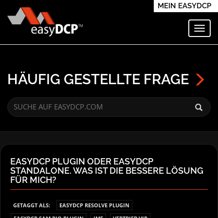
MEIN EASYDCP
Navi
HÄUFIG GESTELLTE FRAGE
EASYDCP PLUGIN ODER EASYDCP
STANDALONE. WAS IST DIE BESSERE LÖSUNG
FÜR MICH?
GETAGGT ALS:
EASYDCP RESOLVE PLUGIN