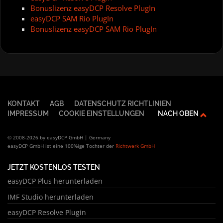
Bonuslizenz easyDCP Resolve PlugIn
easyDCP SAM Rio PlugIn
Bonuslizenz easyDCP SAM Rio PlugIn
KONTAKT
AGB
DATENSCHUTZ RICHTLINIEN
IMPRESSUM
COOKIE EINSTELLUNGEN
NACH OBEN
© 2008-2026 by easyDCP GmbH | Germany
easyDCP GmbH ist eine 100%ige Tochter der
Richtwerk GmbH
JETZT KOSTENLOS TESTEN
easyDCP Plus herunterladen
IMF Studio herunterladen
easyDCP Resolve Plugin