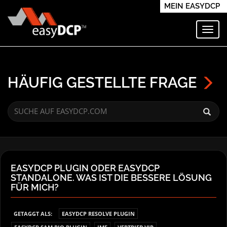
MEIN EASYDCP
Navi
HÄUFIG GESTELLTE FRAGE
EASYDCP PLUGIN ODER EASYDCP
STANDALONE. WAS IST DIE BESSERE LÖSUNG
FÜR MICH?
GETAGGT ALS:
EASYDCP RESOLVE PLUGIN