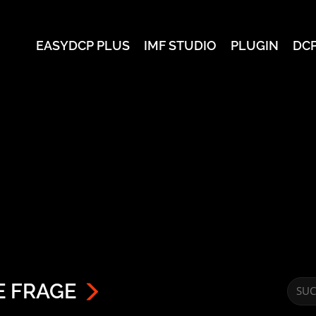
EASYDCP PLUS
IMF STUDIO
PLUGIN
DC
E FRAGE