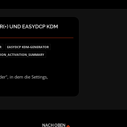
R(+) UND EASYDCP KDM
R
EASYDCP KDM-GENERATOR
ION_ACTIVATION_SUMMARY
der", in dem die Settings,
NACH OBEN