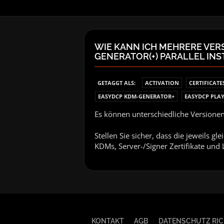
WIE KANN ICH MEHRERE VER
GENERATOR(+) PARALLEL IN
GETAGGT ALS:
ACTIVATION
CERTIFICATE
EASYDCP KDM-GENERATOR+
EASYDCP PLA
Es können unterschiedliche Versione
Stellen Sie sicher, dass die jeweils g
KDMs, Server-/Signer Zertifikate und
KONTAKT
AGB
DATENSCHUTZ RIC