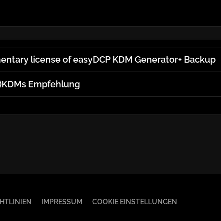
mentary license of easyDCP KDM Generator+ Backup
D)KDMs Empfehlung
HTLINIEN
IMPRESSUM
COOKIE EINSTELLUNGEN