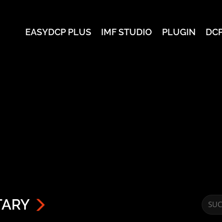
EASYDCP PLUS
IMF STUDIO
PLUGIN
DC
TARY