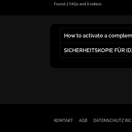
Found 2 FAQs and 0 videos.
How to activate a comple
SICHERHEITSKOPIE FÜR (
KONTAKT
AGB
DATENSCHUTZ RIC