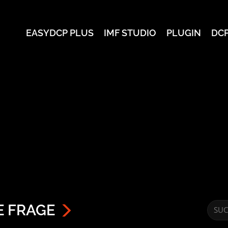
EASYDCP PLUS
IMF STUDIO
PLUGIN
DC
E FRAGE