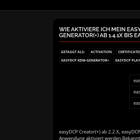
WIE AKTIVIERE ICH MEIN EAS
GENERATOR(+) AB 1.4.1X BIS 
GETAGGT ALS:
ACTIVATION
CERTIFICATE
EASYDCP KDM-GENERATOR+
EASYDCP PLA
ea
ea
ea
easyDCP Creator(+) ab 2.2.X, easyDC
Anwendung aktiviert werden.Bekannt