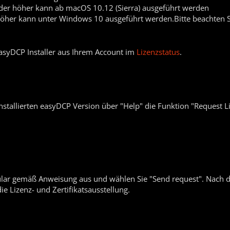
er höher kann ab macOS 10.12 (Sierra) ausgeführt werden
öher kann unter Windows 10 ausgeführt werden.Bitte beachten 
asyDCP Installer aus Ihrem Account im
Lizenzstatus
.
tallierten easyDCP Version über "Help" die Funktion "Request Lic
mular gemäß Anweisung aus und wählen Sie "Send request". Nach 
ie Lizenz- und Zertifikatsausstellung.