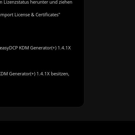
 im Lizenzstatus herunter und ziehen
mport License & Certificates"
d easyDCP KDM Generator(+) 1.4.1X
 KDM Generator(+) 1.4.1X besitzen,