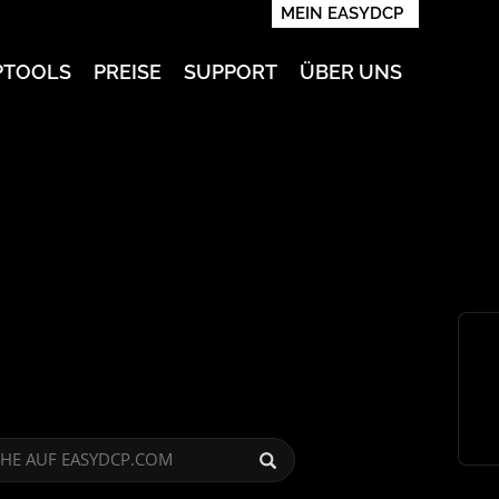
MEIN EASYDCP
PTOOLS
PREISE
SUPPORT
ÜBER UNS