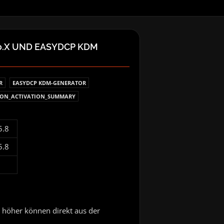
2.0.X UND EASYDCP KDM
R
EASYDCP KDM-GENERATOR
ION_ACTIVATION_SUMMARY
.5.8
.5.8
 höher können direkt aus der