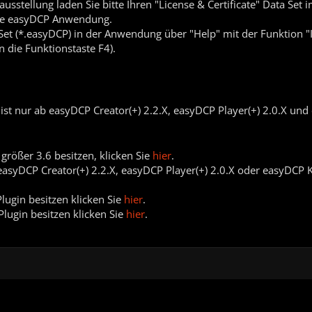
ausstellung laden Sie bitte Ihren "License & Certificate" Data Set
hre easyDCP Anwendung.
Set (*.easyDCP) in der Anwendung über "Help" mit der Funktion "I
 die Funktionstaste F4).
ist nur ab easyDCP Creator(+) 2.2.X, easyDCP Player(+) 2.0.X un
größer 3.6 besitzen, klicken Sie
hier
.
ls easyDCP Creator(+) 2.2.X, easyDCP Player(+) 2.0.X oder easyDCP
Plugin besitzen klicken Sie
hier
.
Plugin besitzen klicken Sie
hier
.