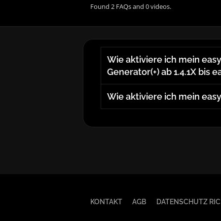
Found 2 FAQs and 0 videos.
Wie aktiviere ich mein eas
Generator(+) ab 1.4.1X bis 
Wie aktiviere ich mein eas
KONTAKT
AGB
DATENSCHUTZ RIC