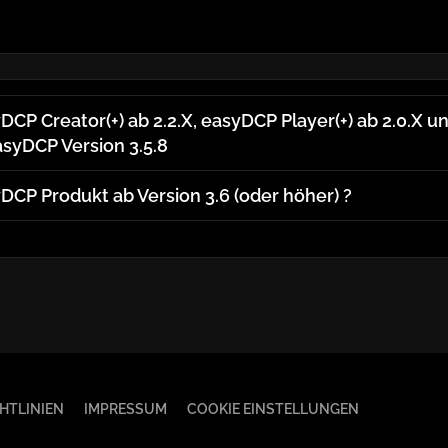
yDCP Creator(+) ab 2.2.X, easyDCP Player(+) ab 2.0.X
easyDCP Version 3.5.8
yDCP Produkt ab Version 3.6 (oder höher) ?
HTLINIEN
IMPRESSUM
COOKIE EINSTELLUNGEN