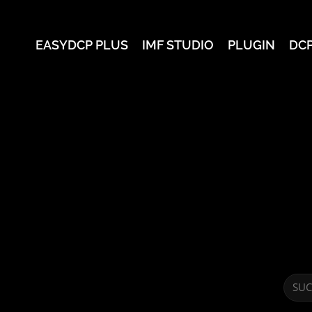
EASYDCP PLUS
IMF STUDIO
PLUGIN
DC